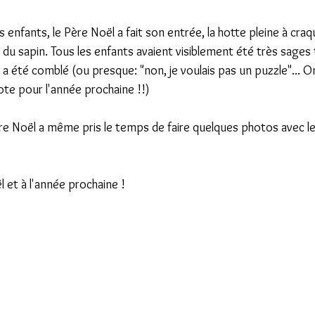
 enfants, le Père Noël a fait son entrée, la hotte pleine à craq
d du sapin. Tous les enfants avaient visiblement été très sages 
a été comblé (ou presque: "non, je voulais pas un puzzle"... O
ote pour l'année prochaine !!)
Père Noël a même pris le temps de faire quelques photos avec l
 et à l'année prochaine !