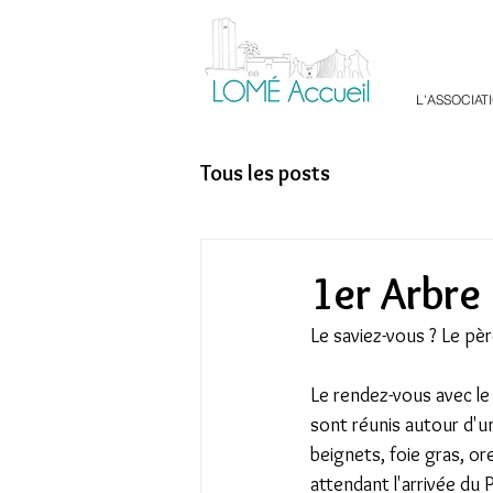
L'ASSOCIAT
Tous les posts
1er Arbre
Le saviez-vous ? Le pè
Le rendez-vous avec le
sont réunis autour d'u
beignets, foie gras, or
attendant l'arrivée du P