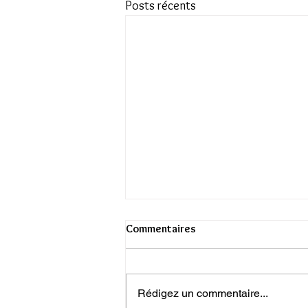
Posts récents
Commentaires
Rédigez un commentaire...