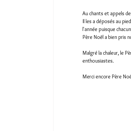
Au chants et appels des
Il les a déposés au pie
l'année puisque chacun 
Père Noël a bien pris n
Malgré la chaleur, le 
enthousiastes.
Merci encore Père Noël