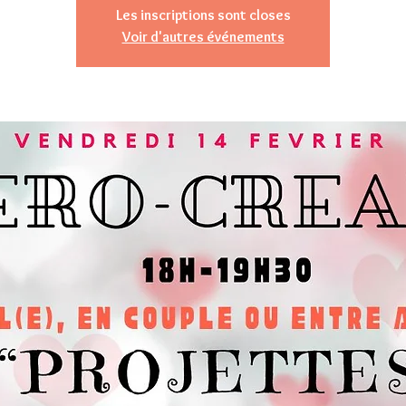
Les inscriptions sont closes
Voir d'autres événements