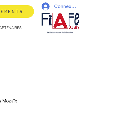
Connexion
HERENTS
ARTENAIRES
s Mozaïk