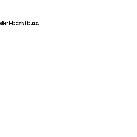
elier Mozaïk Houzz.