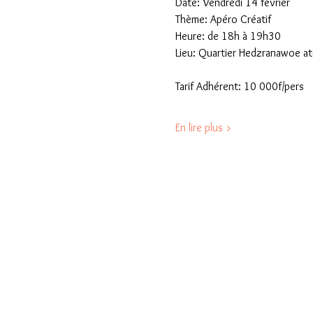
Date: Vendredi 14 février
Thème: Apéro Créatif
Heure: de 18h à 19h30
Lieu: Quartier Hedzranawoe at
Tarif Adhérent: 10 000f/pers
En lire plus >