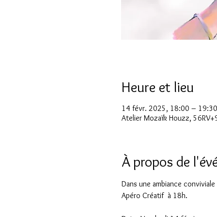
Heure et lieu
14 févr. 2025, 18:00 – 19:3
Atelier Mozaïk Houzz, 56RV+
À propos de l'é
Dans une ambiance conviviale
Apéro Créatif  à 18h. 