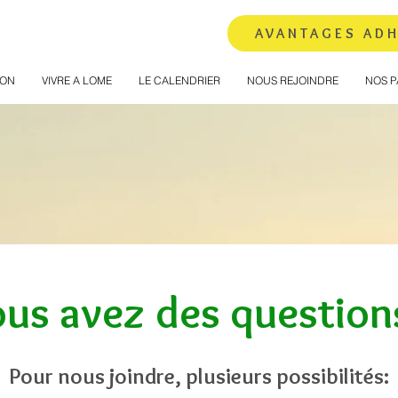
AVANTAGES AD
ION
VIVRE A LOME
LE CALENDRIER
NOUS REJOINDRE
NOS P
us avez des question
Pour nous joindre, plusieurs possibilités: