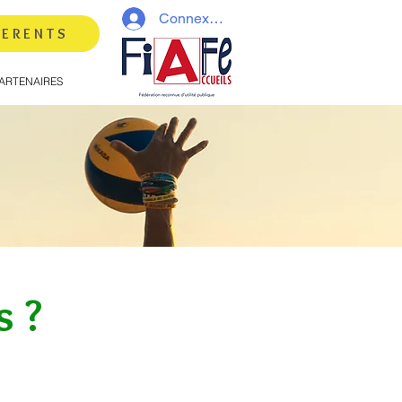
Connexion
HERENTS
ARTENAIRES
s ?