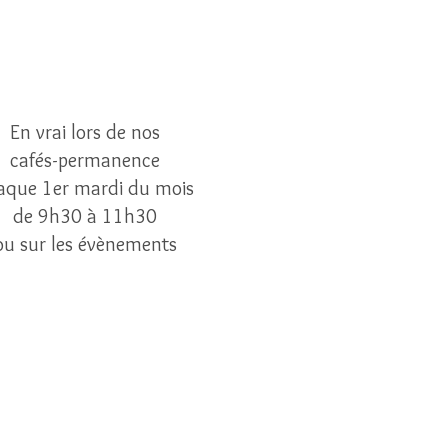
En vrai lors de nos
cafés-permanence
aque 1er mardi du mois
de 9h30 à 11h30
ou sur les évènements