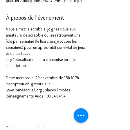
quartier Adidogomé , 46GG+74H, Lomé, Togo
À propos de l'événement
Vous aimez le scrabble, joignez-vous aux 
amateurs de scrabble qui se retrouvent une 
fois par semaine (le lieu change toutes les 
semaines) pour un après-midi convivial de jeux 
et de partage.
La géolocalisation sera transmise lors de 
l'inscription
Date: mercredidi 29 novembre de 15h à17h.
Inscription obligatoire sur 
www.lomeaccueil.org , places limitées
Renseignements Aude : 90 64 84 94
Partager cet événement