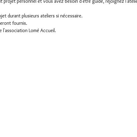
 projet personnel et vous avez besoin d'être guidé, rejoignez l'ateli
et durant plusieurs ateliers si nécessaire.
eront fournis.
 l'association Lomé Accueil.