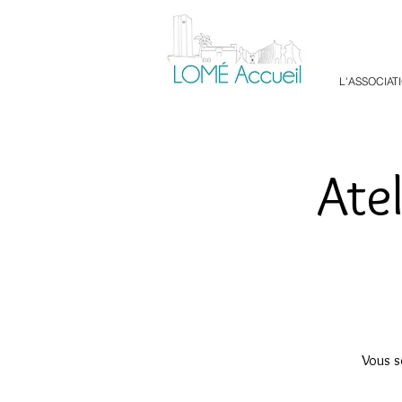
L'ASSOCIAT
Ate
Vous s