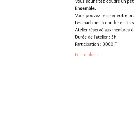
Vous souhaitez coudre un petit
Ensemble
.
Vous pouvez réaliser votre proj
Les machines à coudre et fils s
Atelier réservé aux membres de
Durée de l'atelier : 3h.
Participation : 3000 F
En lire plus >