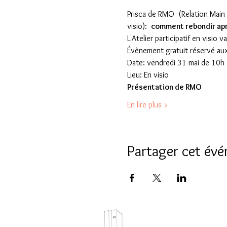
Prisca de RMO  (Relation Main
visio):  
comment rebondir apr
L'Atelier participatif en visio
Évènement gratuit réservé aux
Date: vendredi 31 mai de 10h
Lieu: En visio
Présentation de RMO
En lire plus >
Partager cet év