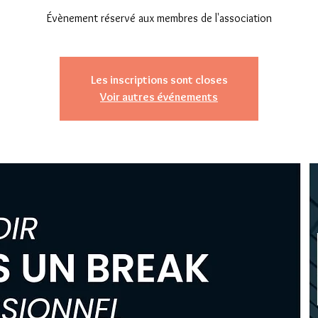
Évènement réservé aux membres de l'association
Les inscriptions sont closes
Voir autres événements