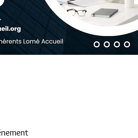
vénement