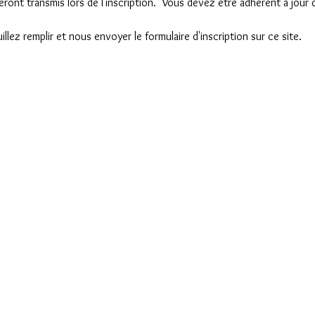
eront transmis lors de l'inscription.  Vous devez être adhérent à jour 
llez remplir et nous envoyer le formulaire d'inscription sur ce site.