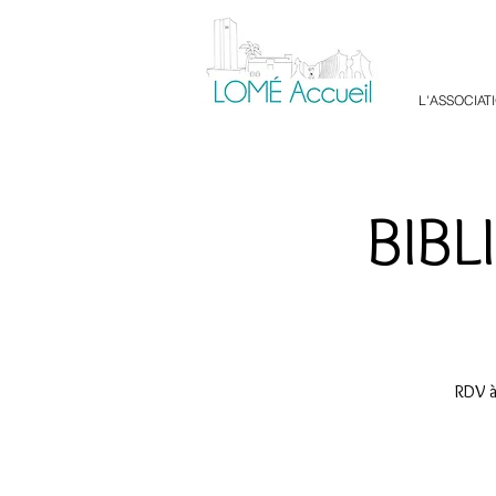
L'ASSOCIAT
BIB
RDV à