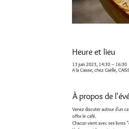
Heure et lieu
13 juin 2023, 14:30 – 16:30
A la Caisse, chez Gaëlle, CAI
À propos de l'é
Venez discuter autour d'un caf
offre le café. 
Chacun vient avec ses livres "