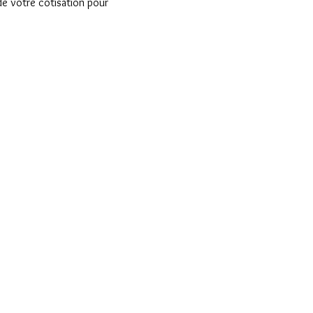
de votre cotisation pour 