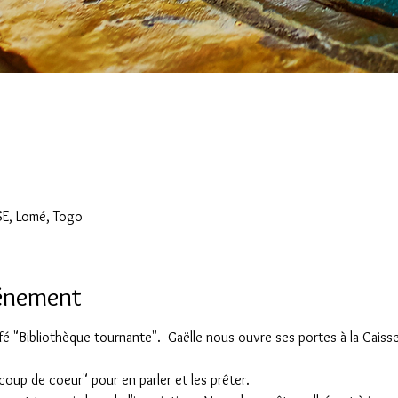
SSE, Lomé, Togo
vénement
é "Bibliothèque tournante".  Gaëlle nous ouvre ses portes à la Caiss
coup de coeur" pour en parler et les prêter.