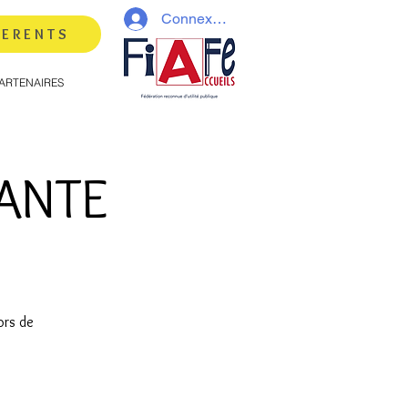
Connexion
HERENTS
ARTENAIRES
ANTE
ors de