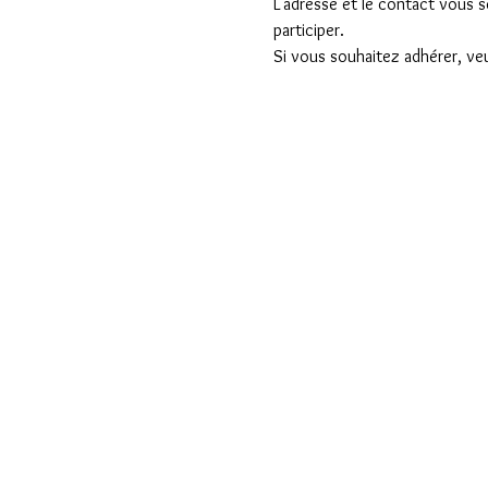
L'adresse et le contact vous s
participer.
Si vous souhaitez adhérer, veui