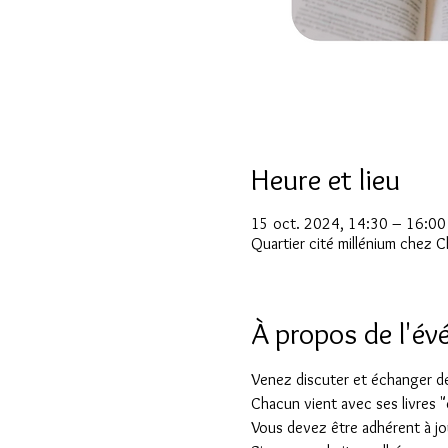
Heure et lieu
15 oct. 2024, 14:30 – 16:00
Quartier cité millénium chez C
À propos de l'é
Venez discuter et échanger des
Chacun vient avec ses livres "
Vous devez être adhérent à jou