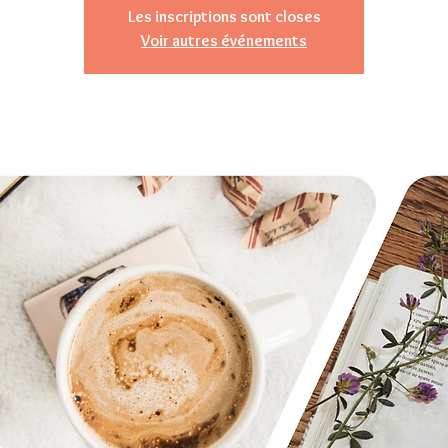
Les inscriptions sont closes
Voir autres événements