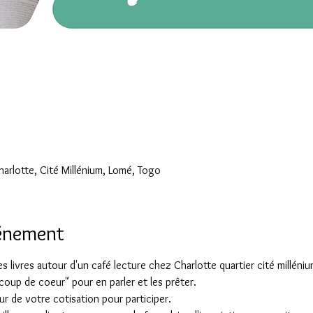
harlotte, Cité Millénium, Lomé, Togo
vénement
 livres autour d'un café lecture chez Charlotte quartier cité milléniu
coup de coeur" pour en parler et les prêter.
r de votre cotisation pour participer.