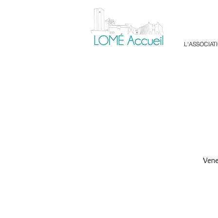
L'ASSOCIAT
Vene