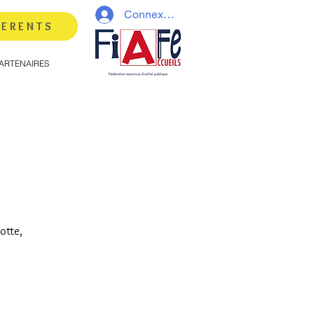
Connexion
HERENTS
ARTENAIRES
otte,