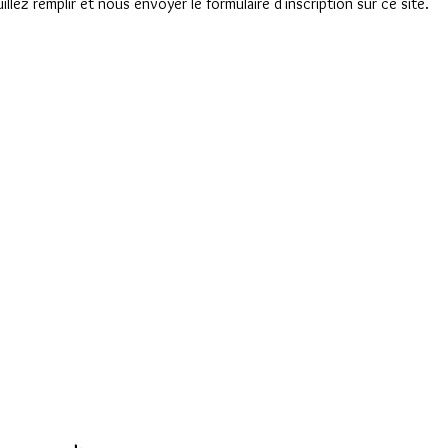
llez remplir et nous envoyer le formulaire d'inscription sur ce site.