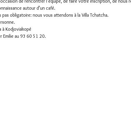
ccasion de rencontrer l’équipe, de faire votre inscription, de nous 
onnaissance autour d’un café.
s pas obligatoire: nous vous attendons à la Villa Tchatcha.
ersonne.
ma à Kodjoviakopé
r Emilie au 93 60 51 20.