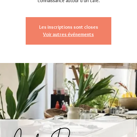
connaissance autour d’un café.
Les inscriptions sont closes
Voir autres événements