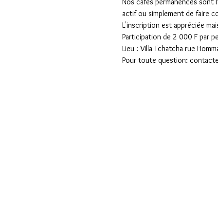
Nos cafés permanences sont l’o
actif ou simplement de faire c
L'inscription est appréciée mai
Participation de 2 000 F par p
Lieu : Villa Tchatcha rue Hom
Pour toute question: contacte