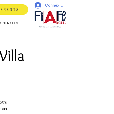
Connexion
HERENTS
ARTENAIRES
illa
votre
faire