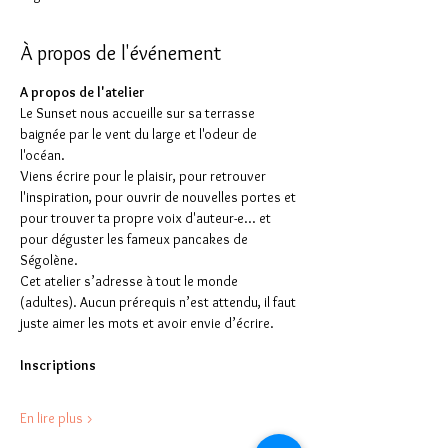
À propos de l'événement
A propos de l'atelier
Le Sunset nous accueille sur sa terrasse 
baignée par le vent du large et l'odeur de 
l'océan. 
Viens écrire pour le plaisir, pour retrouver 
l'inspiration, pour ouvrir de nouvelles portes et 
pour trouver ta propre voix d'auteur-e... et 
pour déguster les fameux pancakes de 
Ségolène.
Cet atelier s’adresse à tout le monde 
(adultes). Aucun prérequis n’est attendu, il faut 
juste aimer les mots et avoir envie d’écrire.
Inscriptions
En lire plus >