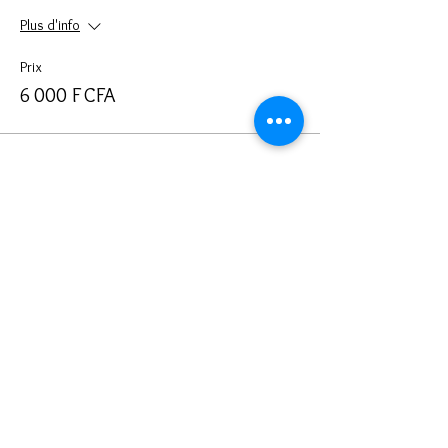
Plus d'info
Prix
6 000 F CFA
Partager cet événement