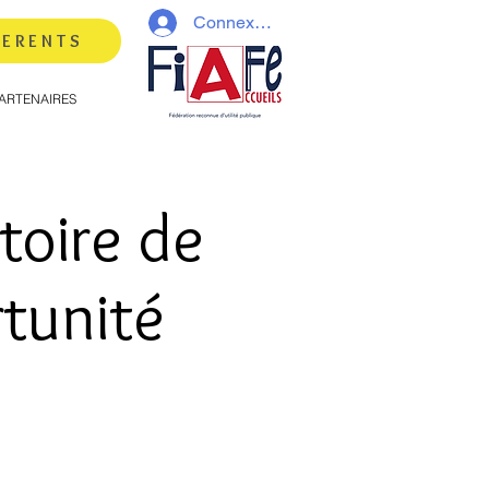
Connexion
HERENTS
ARTENAIRES
toire de
rtunité