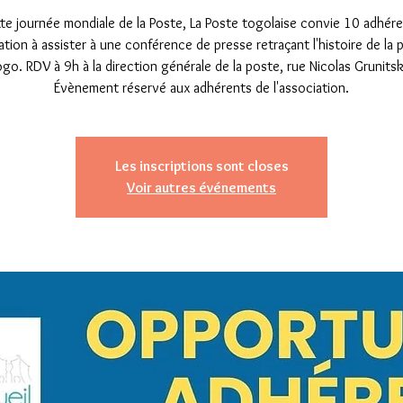
te journée mondiale de la Poste, La Poste togolaise convie 10 adhér
iation à assister à une conférence de presse retraçant l'histoire de la 
ogo. RDV à 9h à la direction générale de la poste, rue Nicolas Grunitsk
Évènement réservé aux adhérents de l'association.
Les inscriptions sont closes
Voir autres événements