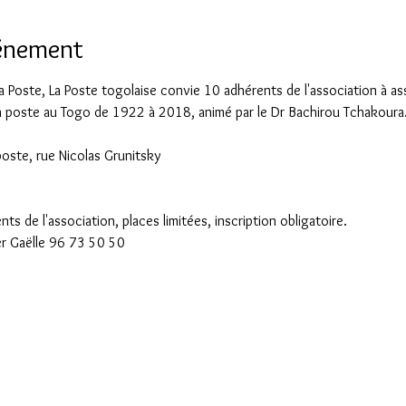
vénement
a Poste, La Poste togolaise convie 10 adhérents de l'association à as
 la poste au Togo de 1922 à 2018, animé par le Dr Bachirou Tchakoura
poste, rue Nicolas Grunitsky
s de l'association, places limitées, inscription obligatoire.
er Gaëlle 96 73 50 50