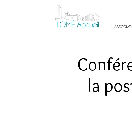
L'ASSOCIAT
Confére
la pos