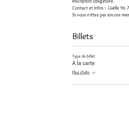
Inscription obligatoire.
Contact et infos :  Gaëlle 96
Si vous n'êtes pas encore membr
Billets
Type de billet
A la carte
Plus d'info