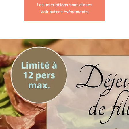
Les inscriptions sont closes
Voir autres événements