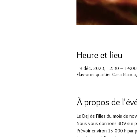
Heure et lieu
19 déc. 2023, 12:30 – 14:0
Flav-ours quartier Casa Blanca
À propos de l'é
Le Dej de Filles du mois de no
Nous vous donnons RDV sur p
Prévoir environ 15 000 F par 