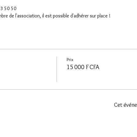
 73 50 50
e de l'association, il est possible d'adhérer sur place !
Prix
15 000 F CFA
Cet événe