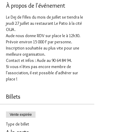
À propos de l'événement
Le Dej de Filles du mois de juillet se tiendra le 
jeudi 27 juillet au restaurant Le Patio à la cité 
OUA.
Aude nous donne RDV sur place le à 12h30.
Prévoir environ 15 000 F par personne. 
Inscription souhaitée au plus vite pour une 
meilleure organisation.
Contact et infos : Aude au 90 64 84 94.
Si vous n'êtes pas encore membre de 
l'association, il est possible d'adhérer sur 
place !
Billets
Vente expirée
Type de billet