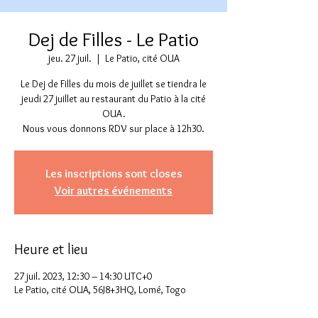
Dej de Filles - Le Patio
jeu. 27 juil.
  |  
Le Patio, cité OUA
Le Dej de Filles du mois de juillet se tiendra le
jeudi 27 juillet au restaurant du Patio à la cité
OUA.
Nous vous donnons RDV sur place à 12h30.
Les inscriptions sont closes
Voir autres événements
Heure et lieu
27 juil. 2023, 12:30 – 14:30 UTC+0
Le Patio, cité OUA, 56J8+3HQ, Lomé, Togo