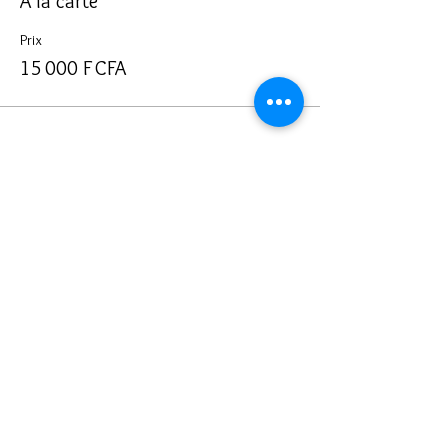
A la carte
Prix
15 000 F CFA
Partager cet événement