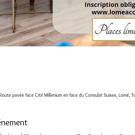
Route pavée face Cité Millenium en face du Consulat Suisse, Lomé, 
vénement