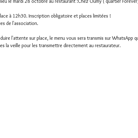
 lieu le mardi 28 octobre au restaurant :Chez Oumy ( quartier Forever
e à 12h30. Inscription obligatoire et places limitées !
s de l'association.
 réduire l'attente sur place, le menu vous sera transmis sur WhatsApp q
la veille pour les transmettre directement au restaurateur.