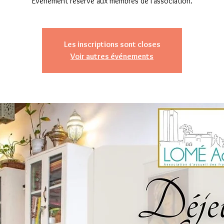
Événement réservé aux membres de l'association.
Les inscriptions sont closes
Voir autres événements