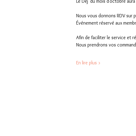
Le Déj' du mois d'octobre aura
Nous vous donnons RDV sur plac
Événement réservé aux membre
Afin de faciliter le service et
Nous prendrons vos commandes 
En lire plus >