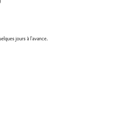
)
uelques jours à l'avance.