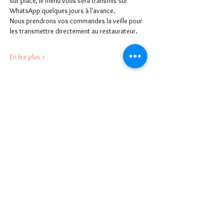
sur place, le menu vous sera transmis sur 
WhatsApp quelques jours à l'avance.
Nous prendrons vos commandes la veille pour 
les transmettre directement au restaurateur.
En lire plus >
Partager cet événement