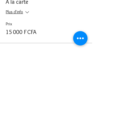
A la carte
Plus d'info
Prix
15 000 F CFA
Partager cet événement