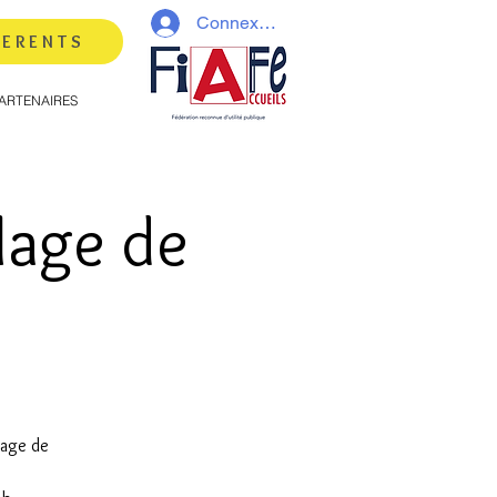
Connexion
HERENTS
ARTENAIRES
Plage de
lage de