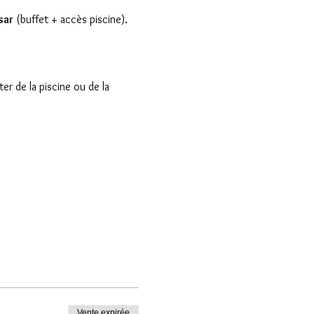
sar
 (buffet + accès piscine).
r de la piscine ou de la 
Vente expirée