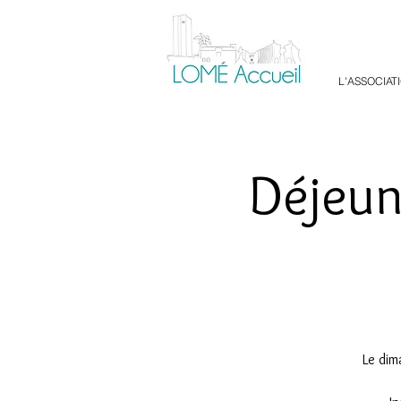
L'ASSOCIAT
Déjeune
Le dim