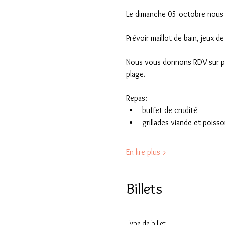
Le dimanche 05 octobre nous
Prévoir maillot de bain, jeux d
Nous vous donnons RDV sur plac
plage.
Repas:
buffet de crudité
grillades viande et poisson 
En lire plus >
Billets
Type de billet