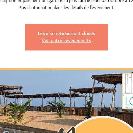
scription et paiement obligatoire au plus tard le jeudi 02 octobre à 1
Les inscriptions sont closes
Voir autres événements