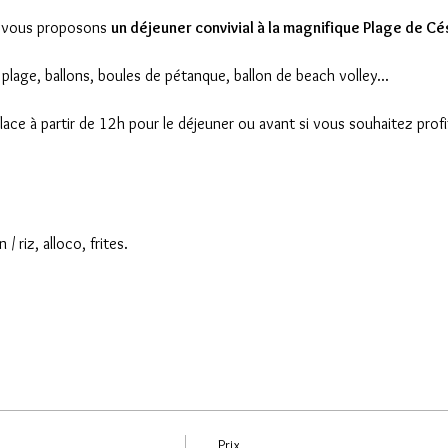
 vous proposons 
un déjeuner convivial à la magnifique Plage de Cé
e plage, ballons, boules de pétanque, ballon de beach volley...
e à partir de 12h pour le déjeuner ou avant si vous souhaitez profite
/ riz, alloco, frites.
Prix