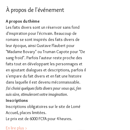
À propos de l'événement
A propos du thème
Les faits divers sont un réservoir sans fond 
d'inspiration pour l'écrivain. Beaucoup de 
romans se sont inspirés des faits divers de 
leur époque, ainsi Gustave Flaubert pour 
"Madame Bovary" ou Truman Capote pour "De 
sang froid". Parfois l'auteur reste proche des 
faits tout en développant les personnages et 
en ajoutant dialogues et descriptions, parfois il 
s'empare du fait divers et en fait une histoire 
dans laquelle il est devenu méconnaissable.
J'ai choisi quelques faits divers pour vous qui, j'en 
suis sûre, stimuleront votre imagination.
Inscriptions
Inscriptions obligatoires sur le site de Lomé 
Accueil, places limitées.
Le prix est de 6000 FCFA pour 4 heures.
En lire plus >