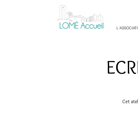
L'ASSOCIAT
ECR
Cet atel