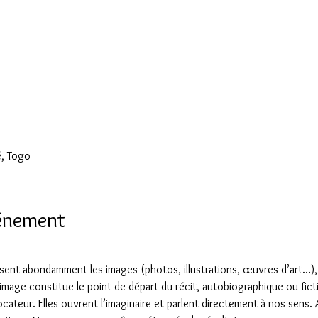
é, Togo
vénement
lisent abondamment les images (photos, illustrations, œuvres d’art…), p
’image constitue le point de départ du récit, autobiographique ou fict
ateur. Elles ouvrent l’imaginaire et parlent directement à nos sens. A