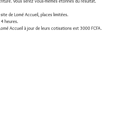
riture. Vous serez vous-mêmes étonnés du résultat.
 site de Lomé Accueil, places limitées.
 4 heures.
 Lomé Accueil à jour de leurs cotisations est 3000 FCFA. 