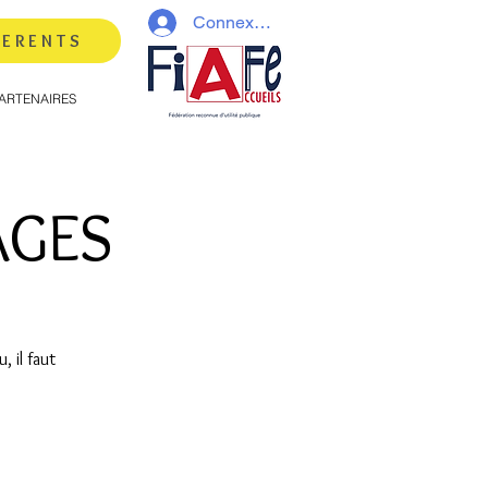
Connexion
HERENTS
ARTENAIRES
AGES
, il faut