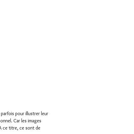
arfois pour illustrer leur 
ionnel. Car les images 
 ce titre, ce sont de 