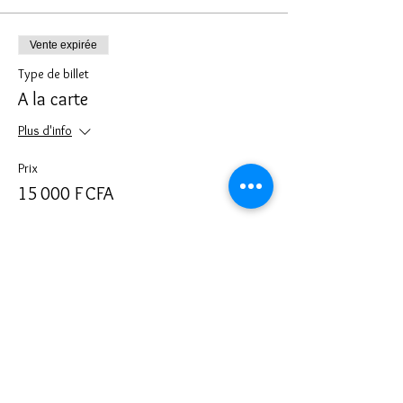
Vente expirée
Type de billet
A la carte
Plus d'info
Prix
15 000 F CFA
Partager cet événement