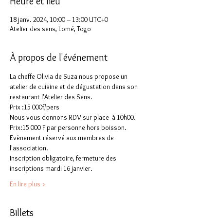
Heure et lieu
18 janv. 2024, 10:00 – 13:00 UTC+0
Atelier des sens, Lomé, Togo
À propos de l'événement
La cheffe Olivia de Suza nous propose un 
atelier de cuisine et de dégustation dans son 
restaurant l'Atelier des Sens.
Prix :15 000f/pers
Nous vous donnons RDV sur place  à 10h00.
Prix:15 000 F par personne hors boisson.
Evènement réservé aux membres de 
l'association.
Inscription obligatoire, fermeture des 
inscriptions mardi 16 janvier.
En lire plus >
Billets