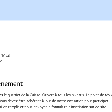
 UTC+0
go
vénement
 le quartier de la Caisse. Ouvert à tous les niveaux. Le point de rdv
  Vous devez être adhérent à jour de votre cotisation pour participer.
llez remplir et nous envoyer le formulaire d'inscription sur ce site.