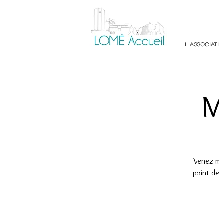
L'ASSOCIAT
M
Venez ma
point de