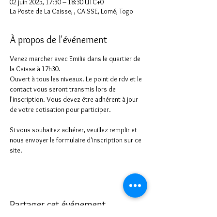
02 juin 2025, 17:30 – 18:30 UTC+0
La Poste de La Caisse, , CAISSE, Lomé, Togo
À propos de l'événement
Venez marcher avec Emilie dans le quartier de 
la Caisse à 17h30. 
Ouvert à tous les niveaux. Le point de rdv et le 
contact vous seront transmis lors de 
l'inscription. Vous devez être adhérent à jour 
de votre cotisation pour participer.
Si vous souhaitez adhérer, veuillez remplir et 
nous envoyer le formulaire d'inscription sur ce 
site.
Partager cet événement