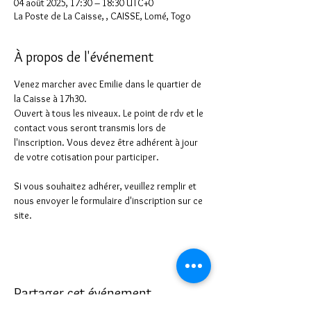
04 août 2025, 17:30 – 18:30 UTC+0
La Poste de La Caisse, , CAISSE, Lomé, Togo
À propos de l'événement
Venez marcher avec Emilie dans le quartier de 
la Caisse à 17h30. 
Ouvert à tous les niveaux. Le point de rdv et le 
contact vous seront transmis lors de 
l'inscription. Vous devez être adhérent à jour 
de votre cotisation pour participer.
Si vous souhaitez adhérer, veuillez remplir et 
nous envoyer le formulaire d'inscription sur ce 
site.
Partager cet événement