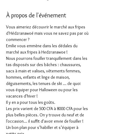
À propos de l'événement
Vous aimeriez découvrir le marché aux fripes 
d'Hédzranawoé mais vous ne savez pas par où 
commencer ?
Emilie vous emmène dans les dédales du 
marché aux fripes à Hedzranawoe !
Nous pourrons fouiller tranquillement dans les 
tas disposés sur des bâches : chaussures, 
sacs à main et valises, vêtements femmes, 
hommes, enfants et linge de maison, 
déguisements, les tenues de ski ... de quoi 
vous équiper pour Halloween ou pour les 
vacances d'hiver !
Il y en a pour tous les goûts.
Les prix varient de 500 CFA à 8000 CFA pour les 
plus belles pièces. On y trouve du neuf et de 
l'occasion... il suffit d'avoir envie de fouiller !
Un bon plan pour s’habiller et s’équiper à 
petits prix.