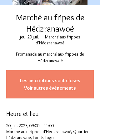
Marché au fripes de
Hédzranawoé
jeu. 20 juil.
  |  
Marché aux frippes
d'Hédzranawoé
Promenade au marché aux frippes de
Hédzranawoé
Les inscriptions sont closes
Voir autres événements
Heure et lieu
20 juil. 2023, 09:00 – 11:00
Marché aux frippes d'Hédzranawoé, Quartier
hédzranawoé, Lomé, Togo