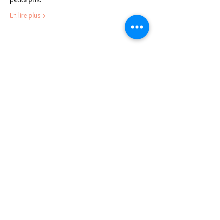
En lire plus >
Partager cet événement
Notre mission, accueillir les nouveaux
arrivants à Lomé et favoriser les échanges et
les rencontres à la découverte du Togo grâce