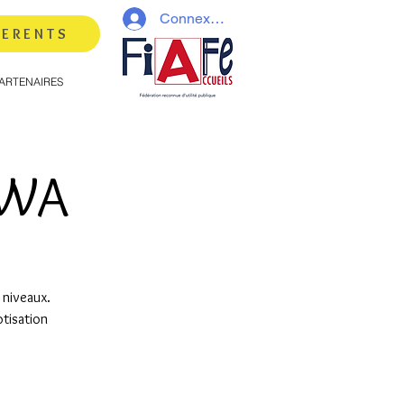
Connexion
HERENTS
ARTENAIRES
AWA
 niveaux.
tisation