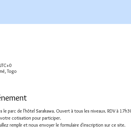
 UTC+0
mé, Togo
vénement
 le parc de l'hôtel Sarakawa. Ouvert à tous les niveaux. RDV à 17h30
votre cotisation pour participer.
llez remplir et nous envoyer le formulaire d'inscription sur ce site.