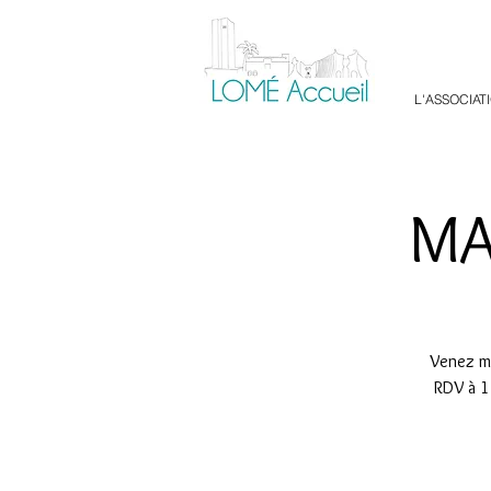
L'ASSOCIAT
MA
Venez ma
RDV à 1