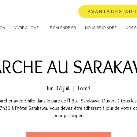
AVANTAGES AD
ION
VIVRE A LOME
LE CALENDRIER
NOUS REJOINDRE
NOS P
RCHE AU SARAK
lun. 18 juil.
  |  
Lomé
rcher avec Emilie dans le parc de l'hôtel Sarakawa. Ouvert à tous les
7h30 à l'hôtel Sarakawa. Vous devez être adhérent à jour de votre co
pour participer.