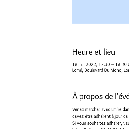
Heure et lieu
18 juil. 2022, 17:30 – 18:30
Lomé, Boulevard Du Mono, Lo
À propos de l'é
Venez marcher avec Emilie dans
devez être adhérent à jour de 
Si vous souhaitez adhérer, veui