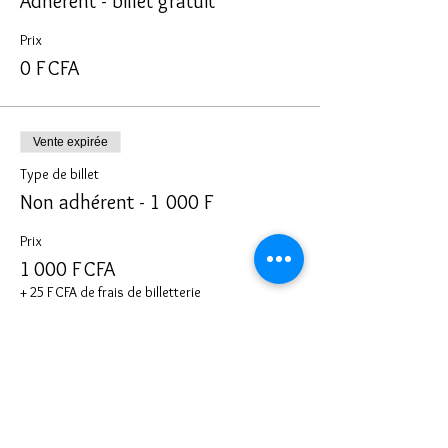
Adhérent - billet gratuit
Prix
0 F CFA
Vente expirée
Type de billet
Non adhérent - 1 000 F
Prix
1 000 F CFA
+ 25 F CFA de frais de billetterie
Partager cet événement