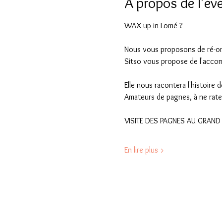
À propos de l'é
WAX up in Lomé ?
Nous vous proposons de ré-org
Sitso vous propose de l'acco
Elle nous racontera l'histoire 
Amateurs de pagnes, à ne rate
VISITE DES PAGNES AU GRAND
En lire plus >