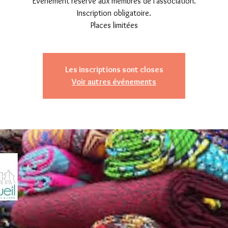
Évènement réservé aux membres de l'association.
Inscription obligatoire.
Places limitées
Les inscriptions sont closes
Voir autres événements