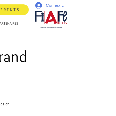
Connexion
HERENTS
ARTENAIRES
Grand
nes en