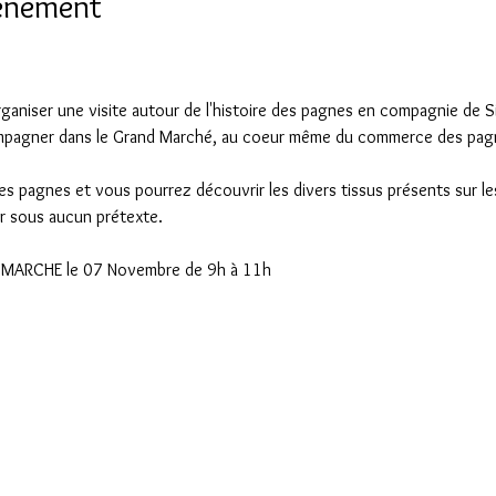
vénement
aniser une visite autour de l'histoire des pagnes en compagnie de Si
mpagner dans le Grand Marché, au coeur même du commerce des pag
des pagnes et vous pourrez découvrir les divers tissus présents sur les
r sous aucun prétexte.
 MARCHE le 07 Novembre de 9h à 11h