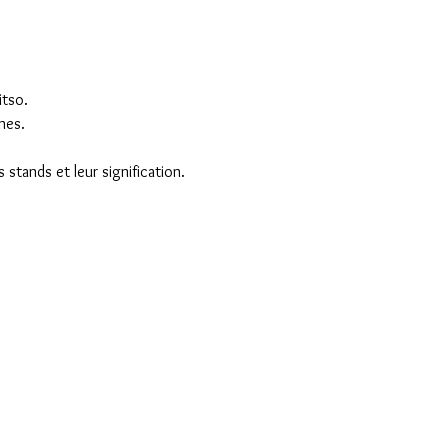
tso. 
nes.
 stands et leur signification.