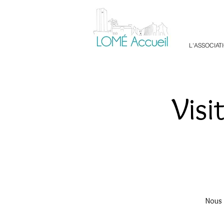
L'ASSOCIAT
Visi
Nous 